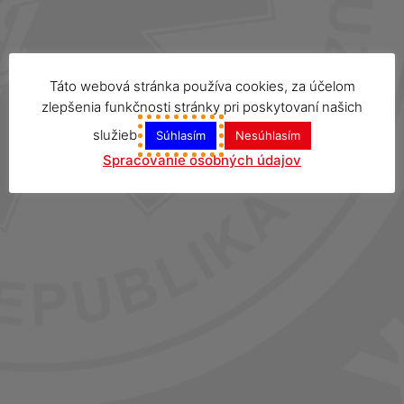
Táto webová stránka používa cookies, za účelom
zlepšenia funkčnosti stránky pri poskytovaní našich
služieb
Súhlasím
Nesúhlasím
Spracovanie osobných údajov