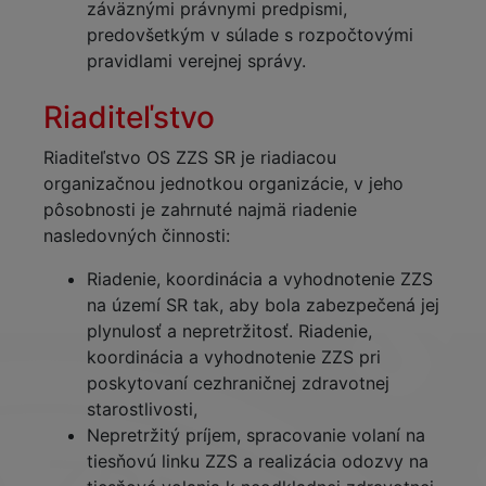
záväznými právnymi predpismi,
predovšetkým v súlade s rozpočtovými
pravidlami verejnej správy.
Riaditeľstvo
Riaditeľstvo OS ZZS SR je riadiacou
organizačnou jednotkou organizácie, v jeho
pôsobnosti je zahrnuté najmä riadenie
nasledovných činnosti:
Riadenie, koordinácia a vyhodnotenie ZZS
na území SR tak, aby bola zabezpečená jej
plynulosť a nepretržitosť. Riadenie,
koordinácia a vyhodnotenie ZZS pri
poskytovaní cezhraničnej zdravotnej
starostlivosti,
Nepretržitý príjem, spracovanie volaní na
tiesňovú linku ZZS a realizácia odozvy na