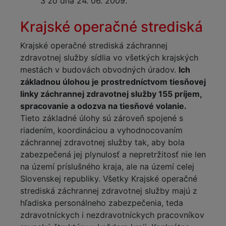
3 zo dňa 24. 06. 2009.
Krajské operačné strediská
Krajské operačné strediská záchrannej
zdravotnej služby sídlia vo všetkých krajských
mestách v budovách obvodných úradov.
Ich
základnou úlohou je prostredníctvom tiesňovej
linky záchrannej zdravotnej služby 155 príjem,
spracovanie a odozva na tiesňové volanie.
Tieto základné úlohy sú zároveň spojené s
riadením, koordináciou a vyhodnocovaním
záchrannej zdravotnej služby tak, aby bola
zabezpečená jej plynulosť a nepretržitosť nie len
na území príslušného kraja, ale na území celej
Slovenskej republiky. Všetky Krajské operačné
strediská záchrannej zdravotnej služby majú z
hľadiska personálneho zabezpečenia, teda
zdravotníckych i nezdravotníckych pracovníkov