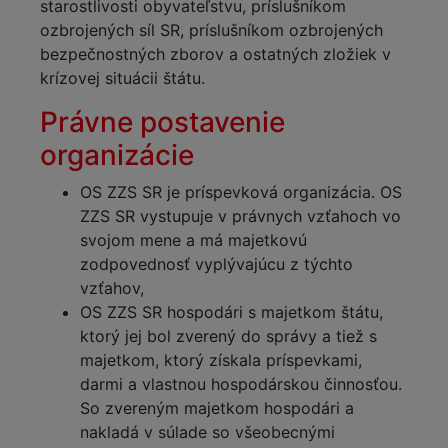
starostlivosti obyvateľstvu, príslušníkom
ozbrojených síl SR, príslušníkom ozbrojených
bezpečnostných zborov a ostatných zložiek v
krízovej situácii štátu.
Právne postavenie
organizácie
OS ZZS SR je príspevková organizácia. OS
ZZS SR vystupuje v právnych vzťahoch vo
svojom mene a má majetkovú
zodpovednosť vyplývajúcu z týchto
vzťahov,
OS ZZS SR hospodári s majetkom štátu,
ktorý jej bol zverený do správy a tiež s
majetkom, ktorý získala príspevkami,
darmi a vlastnou hospodárskou činnosťou.
So zvereným majetkom hospodári a
nakladá v súlade so všeobecnými