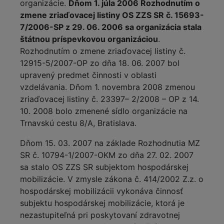
organizácie.
Dňom 1. júla 2006 Rozhodnutím o
zmene zriaďovacej listiny OS ZZS SR č. 15693-
7/2006-SP z 29. 06. 2006 sa organizácia stala
štátnou príspevkovou organizáciou
.
Rozhodnutím o zmene zriaďovacej listiny č.
12915-5/2007-OP zo dňa 18. 06. 2007 bol
upravený predmet činnosti v oblasti
vzdelávania. Dňom 1. novembra 2008 zmenou
zriaďovacej listiny č. 23397– 2/2008 – OP z 14.
10. 2008 bolo zmenené sídlo organizácie na
Trnavskú cestu 8/A, Bratislava.
Dňom 15. 03. 2007 na základe Rozhodnutia MZ
SR č. 10794-1/2007-OKM zo dňa 27. 02. 2007
sa stalo OS ZZS SR subjektom hospodárskej
mobilizácie. V zmysle zákona č. 414/2002 Z.z. o
hospodárskej mobilizácii vykonáva činnosť
subjektu hospodárskej mobilizácie, ktorá je
nezastupiteľná pri poskytovaní zdravotnej