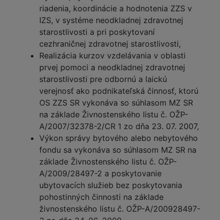
riadenia, koordinácie a hodnotenia ZZS v
IZS, v systéme neodkladnej zdravotnej
starostlivosti a pri poskytovaní
cezhraničnej zdravotnej starostlivosti,
Realizácia kurzov vzdelávania v oblasti
prvej pomoci a neodkladnej zdravotnej
starostlivosti pre odbornú a laickú
verejnosť ako podnikateľská činnosť, ktorú
OS ZZS SR vykonáva so súhlasom MZ SR
na základe Živnostenského listu č. OŽP-
A/2007/32378-2/CR 1 zo dňa 23. 07. 2007,
Výkon správy bytového alebo nebytového
fondu sa vykonáva so súhlasom MZ SR na
základe Živnostenského listu č. OŽP-
A/2009/28497-2 a poskytovanie
ubytovacích služieb bez poskytovania
pohostinných činnosti na základe
živnostenského listu č. OŽP-A/200928497-