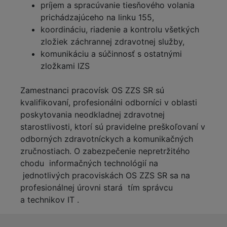
príjem a spracúvanie tiesňového volania
prichádzajúceho na linku 155,
koordináciu, riadenie a kontrolu všetkých
zložiek záchrannej zdravotnej služby,
komunikáciu a súčinnosť s ostatnými
zložkami IZS
Zamestnanci pracovísk OS ZZS SR sú
kvalifikovaní, profesionálni odborníci v oblasti
poskytovania neodkladnej zdravotnej
starostlivosti, ktorí sú pravidelne preškoľovaní v
odborných zdravotníckych a komunikačných
zručnostiach. O zabezpečenie nepretržitého
chodu informačných technológií na
jednotlivých pracoviskách OS ZZS SR sa na
profesionálnej úrovni stará tím správcu
a technikov IT .