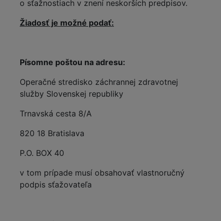
o sťažnostiach v znení neskorších predpisov.
Žiadosť je možné podať:
Písomne poštou na adresu:
Operačné stredisko záchrannej zdravotnej
služby Slovenskej republiky
Trnavská cesta 8/A
820 18 Bratislava
P.O. BOX 40
v tom prípade musí obsahovať vlastnoručný
podpis sťažovateľa