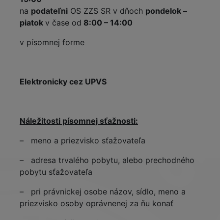
na
podateľni
OS ZZS SR v dňoch
pondelok –
piatok
v čase od
8:00 – 14:00
v písomnej forme
Elektronicky cez UPVS
Náležitosti písomnej sťažnosti:
– meno a priezvisko sťažovateľa
– adresa trvalého pobytu, alebo prechodného
pobytu sťažovateľa
– pri právnickej osobe názov, sídlo, meno a
priezvisko osoby oprávnenej za ňu konať