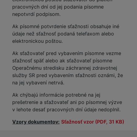
pracovných dní od jej podania písomne
nepotvrdí podpisom.
Ak písomné potvrdenie sťažnosti obsahuje iné
údaje než sťažnosť podaná telefaxom alebo
elektronickou poštou.
Ak sťažovateľ pred vybavením písomne vezme
sťažnosť späť alebo ak sťažovateľ písomne
Operačnému stredisku záchrannej zdravotnej
služby SR pred vybavením sťažnosti oznámi, že
na jej vybavení netrvá.
Ak chýbajú informácie potrebné na jej
prešetrenie a sťažovateľ ani po písomnej výzve
v lehote desať pracovných dní údaje nedoplnil.
Vzory dokumentov:
Sťažnosť vzor
(PDF, 31 KB)