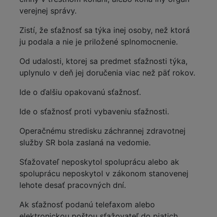
verejnej správy.
Zistí, že sťažnosť sa týka inej osoby, než ktorá
ju podala a nie je priložené splnomocnenie.
Od udalosti, ktorej sa predmet sťažnosti týka,
uplynulo v deň jej doručenia viac než päť rokov.
Ide o ďalšiu opakovanú sťažnosť.
Ide o sťažnosť proti vybaveniu sťažnosti.
Operačnému stredisku záchrannej zdravotnej
služby SR bola zaslaná na vedomie.
Sťažovateľ neposkytol spoluprácu alebo ak
spoluprácu neposkytol v zákonom stanovenej
lehote desať pracovných dní.
Ak sťažnosť podanú telefaxom alebo
elektronickou poštou sťažovateľ do piatich