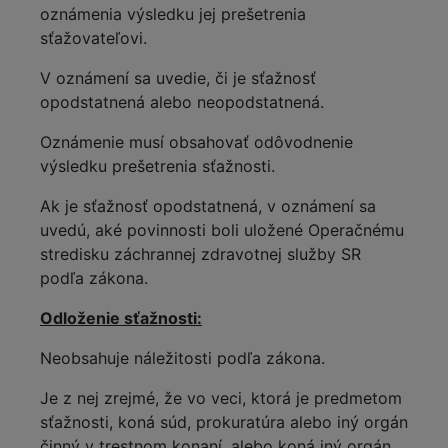
oznámenia výsledku jej prešetrenia
sťažovateľovi.
V oznámení sa uvedie, či je sťažnosť
opodstatnená alebo neopodstatnená.
Oznámenie musí obsahovať odôvodnenie
výsledku prešetrenia sťažnosti.
Ak je sťažnosť opodstatnená, v oznámení sa
uvedú, aké povinnosti boli uložené Operačnému
stredisku záchrannej zdravotnej služby SR
podľa zákona.
Odloženie sťažnosti:
Neobsahuje náležitosti podľa zákona.
Je z nej zrejmé, že vo veci, ktorá je predmetom
sťažnosti, koná súd, prokuratúra alebo iný orgán
činný v trestnom konaní, alebo koná iný orgán