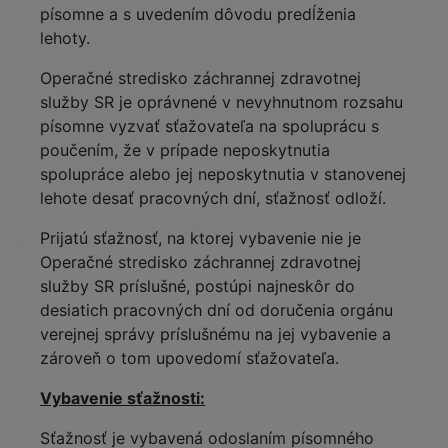
písomne a s uvedením dôvodu predĺženia
lehoty.
Operačné stredisko záchrannej zdravotnej
služby SR je oprávnené v nevyhnutnom rozsahu
písomne vyzvať sťažovateľa na spoluprácu s
poučením, že v prípade neposkytnutia
spolupráce alebo jej neposkytnutia v stanovenej
lehote desať pracovných dní, sťažnosť odloží.
Prijatú sťažnosť, na ktorej vybavenie nie je
Operačné stredisko záchrannej zdravotnej
služby SR príslušné, postúpi najneskôr do
desiatich pracovných dní od doručenia orgánu
verejnej správy príslušnému na jej vybavenie a
zároveň o tom upovedomí sťažovateľa.
Vybavenie sťažnosti:
Sťažnosť je vybavená odoslaním písomného