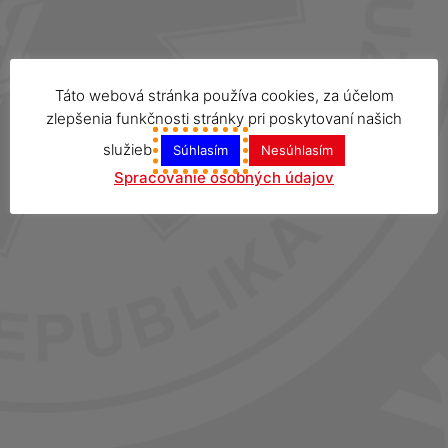
Táto webová stránka používa cookies, za účelom
zlepšenia funkčnosti stránky pri poskytovaní našich
služieb
Súhlasím
Nesúhlasím
Spracovanie osobných údajov