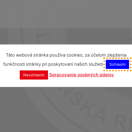
Táto webová stránka používa cookies, za účelom zlepšenia
funkčnosti stránky pri poskytovaní našich služieb
Súhlasím
Spracovanie osobných údajov
Nesúhlasím