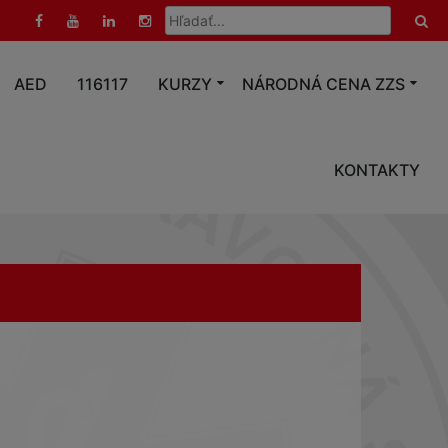
Hľadať:
AED
116117
KURZY
NÁRODNÁ CENA ZZS
KONTAKTY