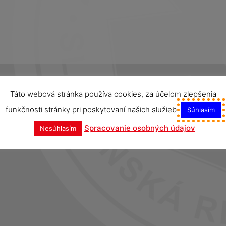
Táto webová stránka používa cookies, za účelom zlepšenia
funkčnosti stránky pri poskytovaní našich služieb
Súhlasím
Spracovanie osobných údajov
Nesúhlasím