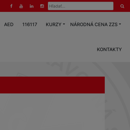
Hľadať:
AED
116117
KURZY
NÁRODNÁ CENA ZZS
KONTAKTY