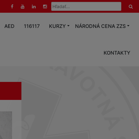
Hľadať:
AED
116117
KURZY
NÁRODNÁ CENA ZZS
KONTAKTY