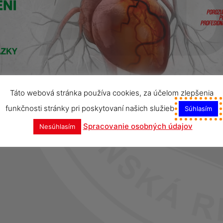
Táto webová stránka používa cookies, za účelom zlepšenia
funkčnosti stránky pri poskytovaní našich služieb
Súhlasím
Spracovanie osobných údajov
Nesúhlasím