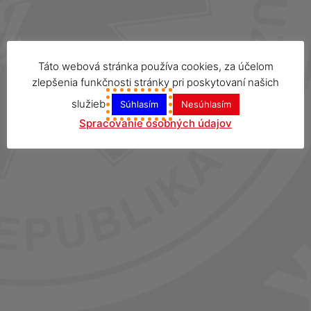
Táto webová stránka používa cookies, za účelom
zlepšenia funkčnosti stránky pri poskytovaní našich
služieb
Súhlasím
Nesúhlasím
Spracovanie osobných údajov