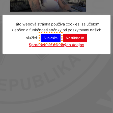
Táto webová stránka používa cookies, za účelom
zlepšenia funkčnosti stránky pri poskytovaní našich
služieb
Súhlasím
Nesúhlasím
Spracovanie osobných údajov