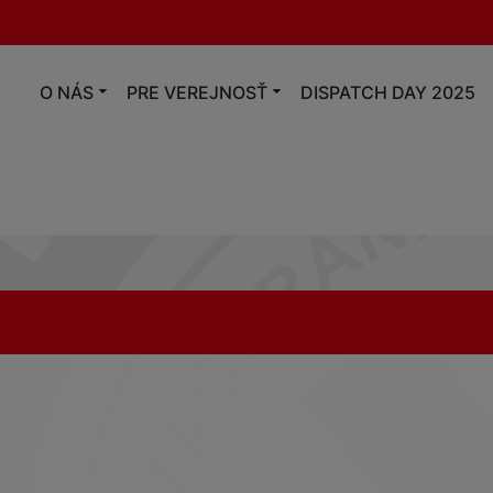
O NÁS
PRE VEREJNOSŤ
DISPATCH DAY 2025