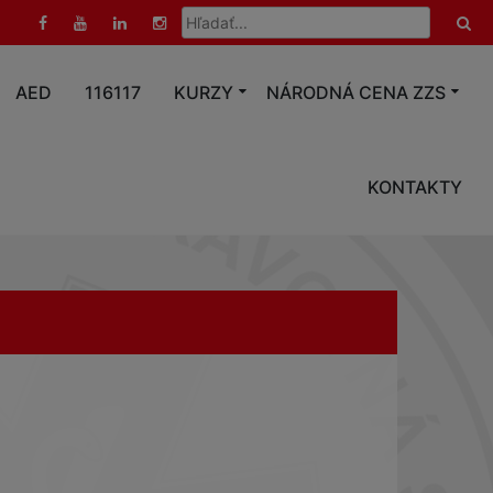
Hľadať:
AED
116117
KURZY
NÁRODNÁ CENA ZZS
KONTAKTY