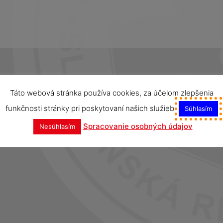
Táto webová stránka používa cookies, za účelom zlepšenia
funkčnosti stránky pri poskytovaní našich služieb
Súhlasím
Spracovanie osobných údajov
Nesúhlasím