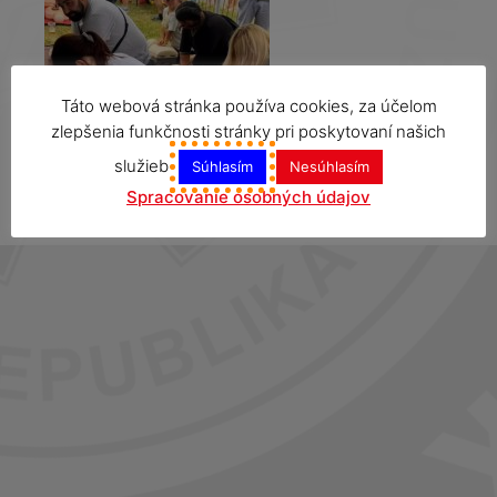
Táto webová stránka používa cookies, za účelom
zlepšenia funkčnosti stránky pri poskytovaní našich
služieb
Súhlasím
Nesúhlasím
Spracovanie osobných údajov