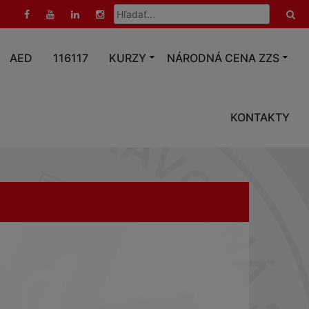
Hľadať:
AED
116117
KURZY
NÁRODNÁ CENA ZZS
KONTAKTY