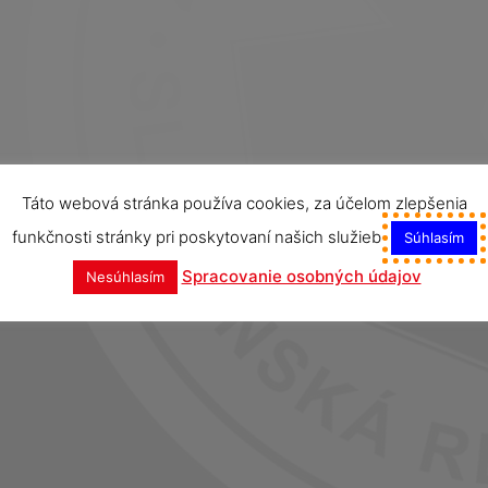
Táto webová stránka používa cookies, za účelom zlepšenia
funkčnosti stránky pri poskytovaní našich služieb
Súhlasím
Spracovanie osobných údajov
Nesúhlasím