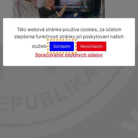
Táto webová stránka používa cookies, za účelom
zlepšenia funkčnosti stránky pri poskytovaní našich
služieb
Súhlasím
Nesúhlasím
Spracovanie osobných údajov