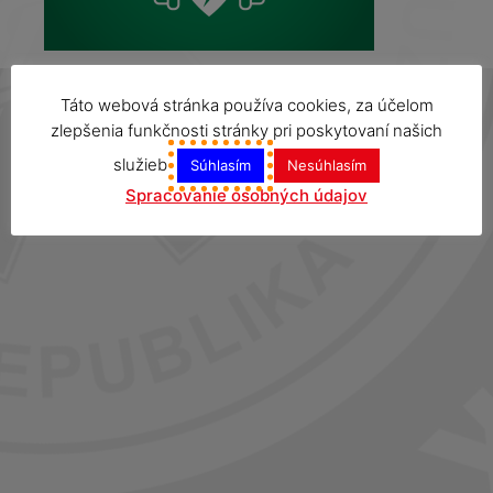
Táto webová stránka používa cookies, za účelom
zlepšenia funkčnosti stránky pri poskytovaní našich
služieb
Súhlasím
Nesúhlasím
Spracovanie osobných údajov