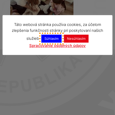
Táto webová stránka používa cookies, za účelom
zlepšenia funkčnosti stránky pri poskytovaní našich
služieb
Súhlasím
Nesúhlasím
Spracovanie osobných údajov