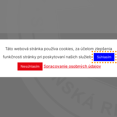
Táto webová stránka používa cookies, za účelom zlepšenia
funkčnosti stránky pri poskytovaní našich služieb
Súhlasím
Spracovanie osobných údajov
Nesúhlasím