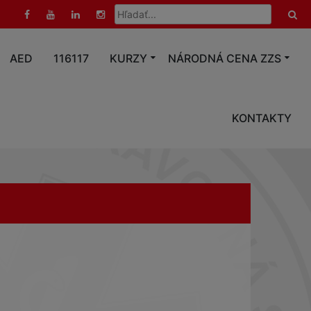
Hľadať:
AED
116117
KURZY
NÁRODNÁ CENA ZZS
KONTAKTY