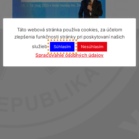
Táto webová stránka používa cookies, za účelom
zlepšenia funkčnosti stránky pri poskytovaní našich
služieb
Súhlasím
Nesúhlasím
Spracovanie osobných údajov