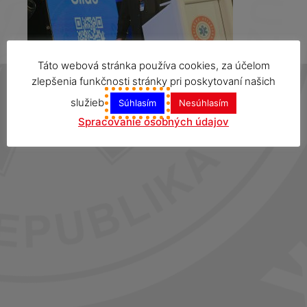
Táto webová stránka používa cookies, za účelom
zlepšenia funkčnosti stránky pri poskytovaní našich
služieb
Súhlasím
Nesúhlasím
Spracovanie osobných údajov