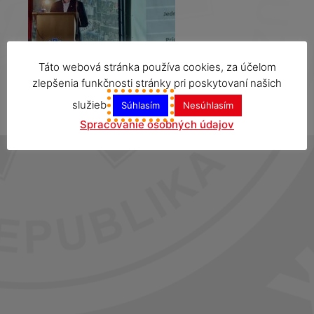
Táto webová stránka používa cookies, za účelom
zlepšenia funkčnosti stránky pri poskytovaní našich
služieb
Súhlasím
Nesúhlasím
Spracovanie osobných údajov