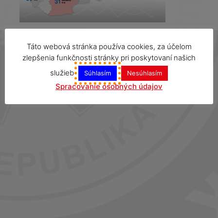
Táto webová stránka používa cookies, za účelom
zlepšenia funkčnosti stránky pri poskytovaní našich
služieb
Súhlasím
Nesúhlasím
Spracovanie osobných údajov