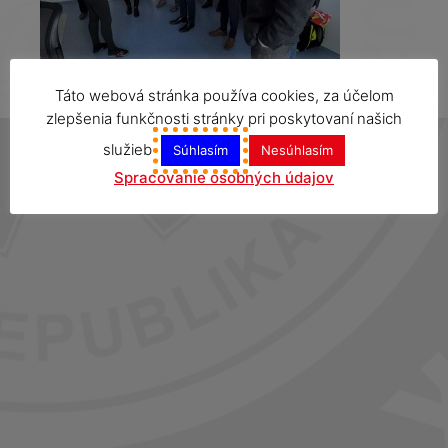
Táto webová stránka používa cookies, za účelom
zlepšenia funkčnosti stránky pri poskytovaní našich
služieb
Súhlasím
Nesúhlasím
Spracovanie osobných údajov