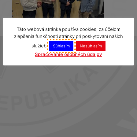
Táto webová stránka používa cookies, za účelom
zlepšenia funkčnosti stránky pri poskytovaní našich
služieb
Súhlasím
Nesúhlasím
Spracovanie osobných údajov