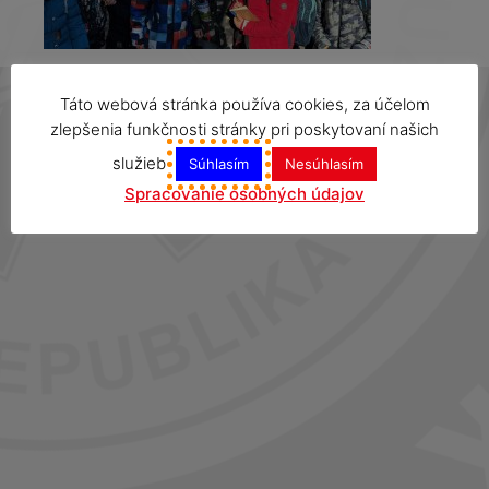
Táto webová stránka používa cookies, za účelom
zlepšenia funkčnosti stránky pri poskytovaní našich
služieb
Súhlasím
Nesúhlasím
Spracovanie osobných údajov