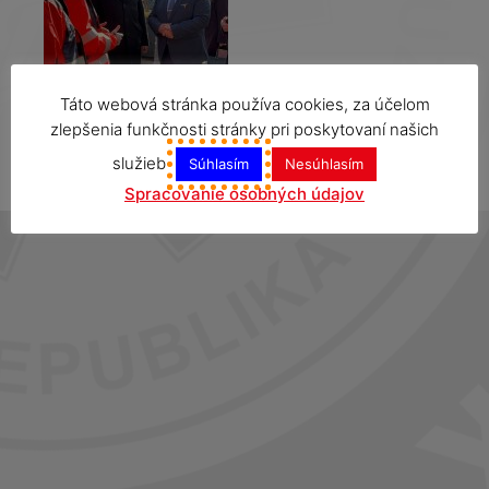
Táto webová stránka používa cookies, za účelom
zlepšenia funkčnosti stránky pri poskytovaní našich
služieb
Súhlasím
Nesúhlasím
Spracovanie osobných údajov