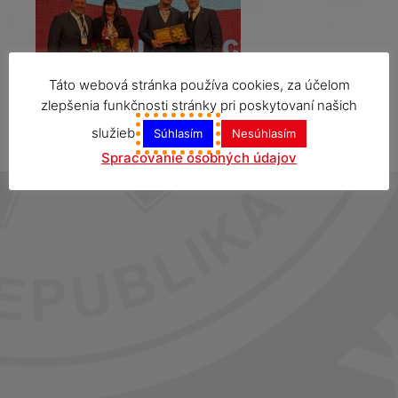
Táto webová stránka používa cookies, za účelom
zlepšenia funkčnosti stránky pri poskytovaní našich
služieb
Súhlasím
Nesúhlasím
Spracovanie osobných údajov