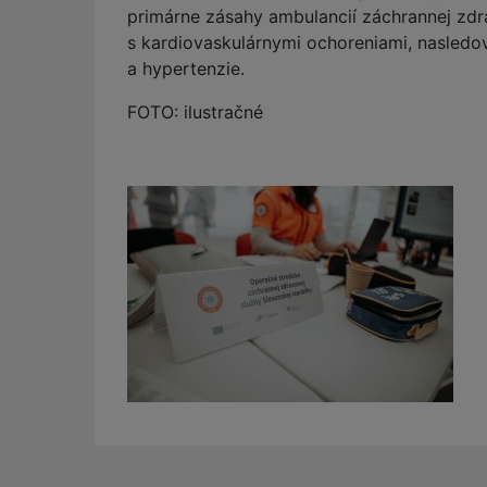
primárne zásahy ambulancií záchrannej zdrav
s kardiovaskulárnymi ochoreniami, nasledov
a hypertenzie.
FOTO: ilustračné