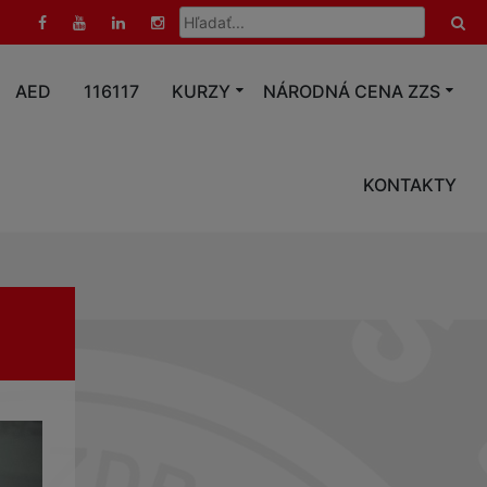
Hľadať:
AED
116117
KURZY
NÁRODNÁ CENA ZZS
KONTAKTY