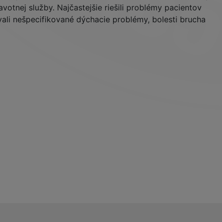
otnej služby. Najčastejšie riešili problémy pacientov
ali nešpecifikované dýchacie problémy, bolesti brucha