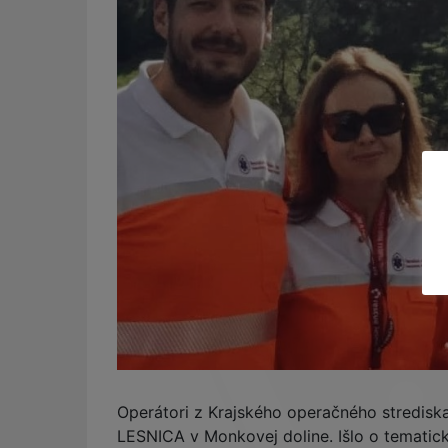
Operátori z Krajského operačného strediska
LESNICA v Monkovej doline. Išlo o temati