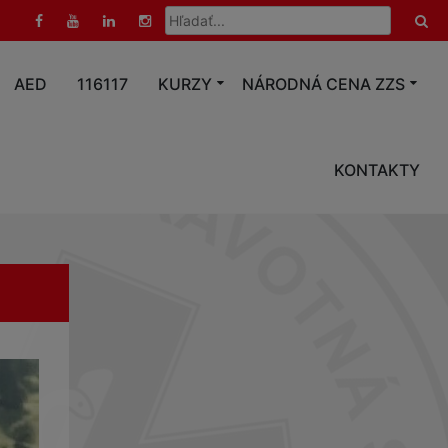
Hľadať:
AED
116117
KURZY
NÁRODNÁ CENA ZZS
KONTAKTY