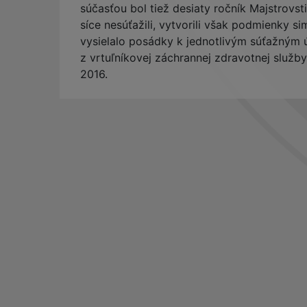
súčasťou bol tiež desiaty ročník Majstrovst
síce nesúťažili, vytvorili však podmienky 
vysielalo posádky k jednotlivým súťažným 
z vrtuľníkovej záchrannej zdravotnej služby, 
2016.