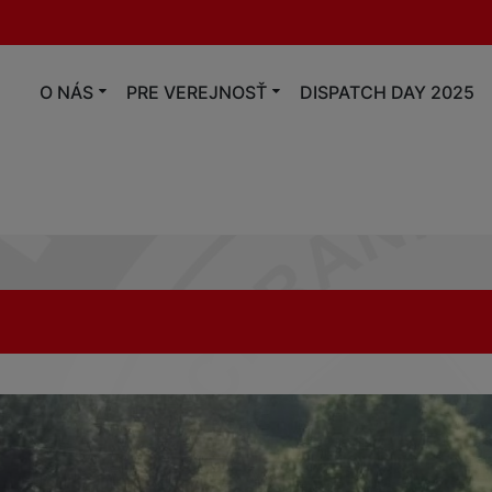
O NÁS
PRE VEREJNOSŤ
DISPATCH DAY 2025