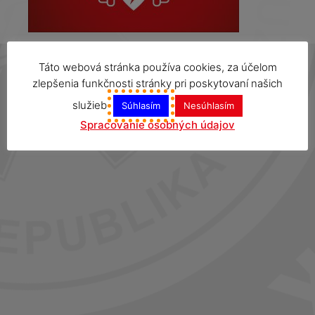
Táto webová stránka používa cookies, za účelom
zlepšenia funkčnosti stránky pri poskytovaní našich
služieb
Súhlasím
Nesúhlasím
Spracovanie osobných údajov