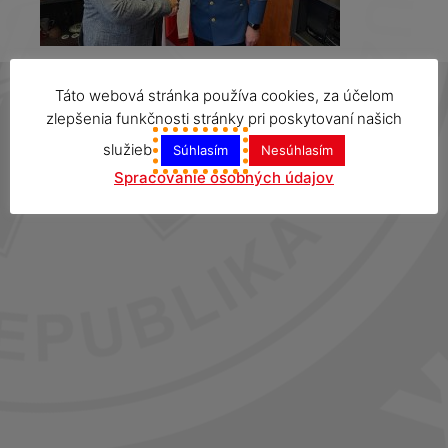
Táto webová stránka používa cookies, za účelom
zlepšenia funkčnosti stránky pri poskytovaní našich
služieb
Súhlasím
Nesúhlasím
Spracovanie osobných údajov