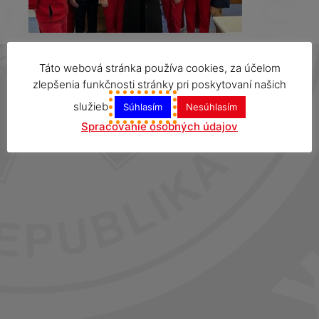
Táto webová stránka používa cookies, za účelom
zlepšenia funkčnosti stránky pri poskytovaní našich
služieb
Súhlasím
Nesúhlasím
Spracovanie osobných údajov