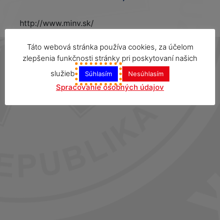
http://www.minv.sk/
Táto webová stránka používa cookies, za účelom
zlepšenia funkčnosti stránky pri poskytovaní našich
služieb
Súhlasím
Nesúhlasím
Spracovanie osobných údajov