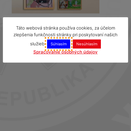
Táto webová stránka používa cookies, za účelom
zlepšenia funkčnosti stránky pri poskytovaní našich
služieb
Súhlasím
Nesúhlasím
Spracovanie osobných údajov