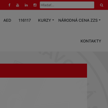
Hľadať:
AED
116117
KURZY
NÁRODNÁ CENA ZZS
KONTAKTY