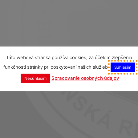
Táto webová stránka používa cookies, za účelom zlepšenia
funkčnosti stránky pri poskytovaní našich služieb
Súhlasím
Spracovanie osobných údajov
Nesúhlasím