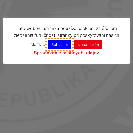
Táto webová stránka používa cookies, za účelom
zlepšenia funkčnosti stránky pri poskytovaní našich
služieb
Súhlasím
Nesúhlasím
Spracovanie osobných údajov