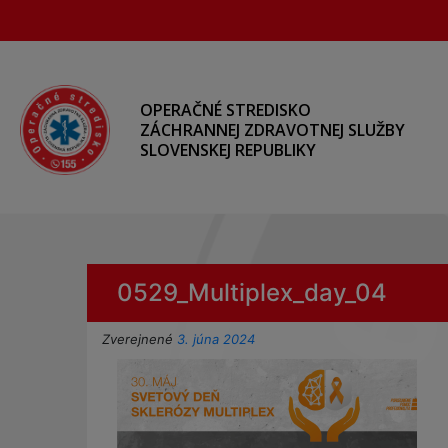
Preskočiť
na
hlavný
obsah
OPERAČNÉ STREDISKO
ZÁCHRANNEJ ZDRAVOTNEJ SLUŽBY
SLOVENSKEJ REPUBLIKY
0529_Multiplex_day_04
Zverejnené
3. júna 2024