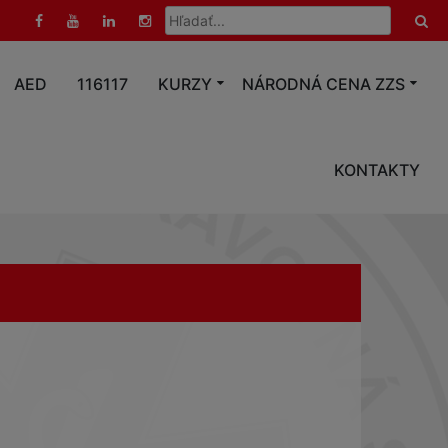
Hľadať:
AED
116117
KURZY
NÁRODNÁ CENA ZZS
KONTAKTY