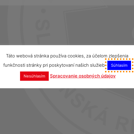
Táto webová stránka používa cookies, za účelom zlepšenia
funkčnosti stránky pri poskytovaní našich služieb
Súhlasím
Spracovanie osobných údajov
Nesúhlasím