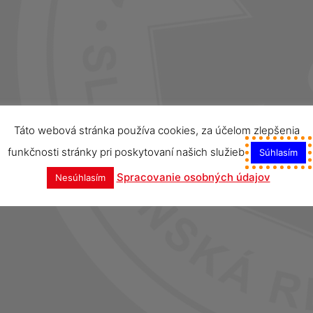
Táto webová stránka používa cookies, za účelom zlepšenia
funkčnosti stránky pri poskytovaní našich služieb
Súhlasím
Spracovanie osobných údajov
Nesúhlasím