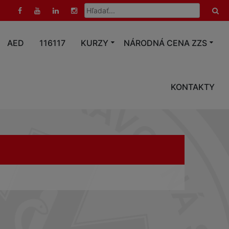
Hľadať:
AED
116117
KURZY
NÁRODNÁ CENA ZZS
KONTAKTY