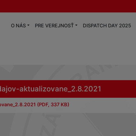
O NÁS
PRE VEREJNOSŤ
DISPATCH DAY 2025
ajov-aktualizovane_2.8.2021
zovane_2.8.2021
(PDF, 337 KB)